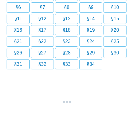
§6
§7
§8
§9
§10
§11
§12
§13
§14
§15
§16
§17
§18
§19
§20
§21
§22
§23
§24
§25
§26
§27
§28
§29
§30
§31
§32
§33
§34