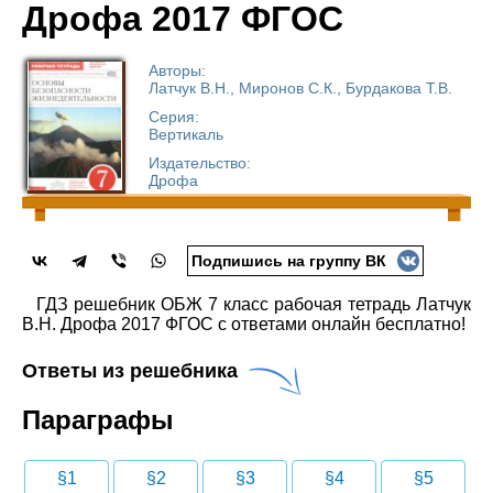
Дрофа 2017 ФГОС
Авторы:
Латчук В.Н., Миронов С.К., Бурдакова Т.В.
Серия:
Вертикаль
Издательство:
Дрофа
Подпишись на группу ВК
ГДЗ решебник ОБЖ 7 класс рабочая тетрадь Латчук
В.Н. Дрофа 2017 ФГОС с ответами онлайн бесплатно!
Ответы из решебника
Параграфы
§1
§2
§3
§4
§5