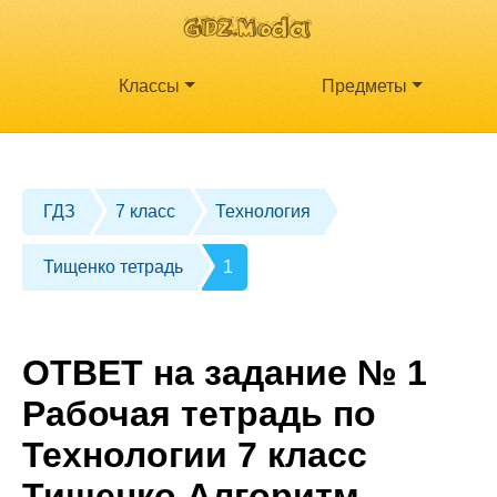
Классы
Предметы
ГДЗ
7 класс
Технология
Тищенко тетрадь
1
ОТВЕТ на задание № 1
Рабочая тетрадь по
Технологии 7 класс
Тищенко Алгоритм