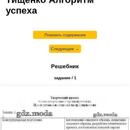
успеха
Показать содержание
Следующее →
Решебник
задание / 1