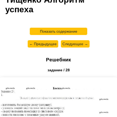
успеха
Показать содержание
← Предыдущее
Следующее →
Решебник
задание / 28