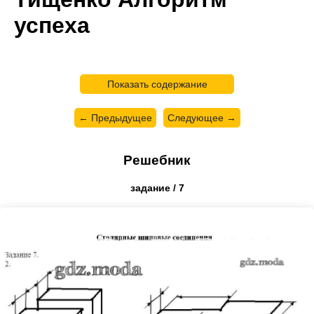
успеха
Показать содержание
← Предыдущее
Следующее →
Решебник
задание / 7