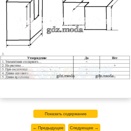
Показать содержание
← Предыдущее
Следующее →