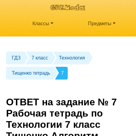
Классы
Предметы
ГДЗ
7 класс
Технология
Тищенко тетрадь
7
ОТВЕТ на задание № 7
Рабочая тетрадь по
Технологии 7 класс
Тищенко Алгоритм