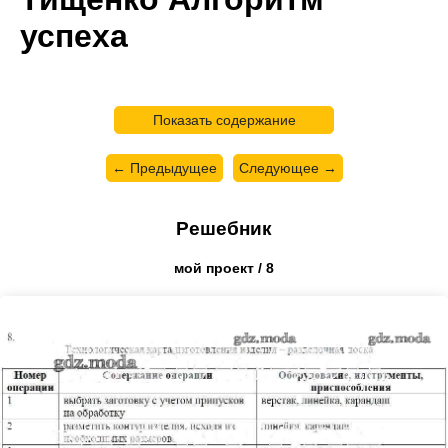
успеха
Показать содержание
← Предыдущее
Следующее →
Решебник
мой проект / 8