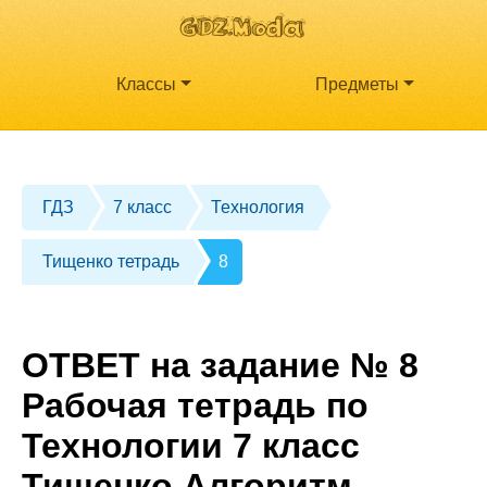
Классы
Предметы
ГДЗ
7 класс
Технология
Тищенко тетрадь
8
ОТВЕТ на задание № 8
Рабочая тетрадь по
Технологии 7 класс
Тищенко Алгоритм