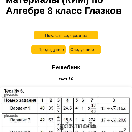
Алгебре 8 класс Глазков
Показать содержание
← Предыдущее
Следующее →
Решебник
тест / 6