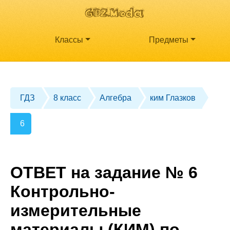
Классы
Предметы
ГДЗ
8 класс
Алгебра
ким Глазков
6
ОТВЕТ на задание № 6
Контрольно-
измерительные
материалы (КИМ) по