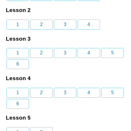
Lesson 2
1
2
3
4
Lesson 3
1
2
3
4
5
6
Lesson 4
1
2
3
4
5
6
Lesson 5