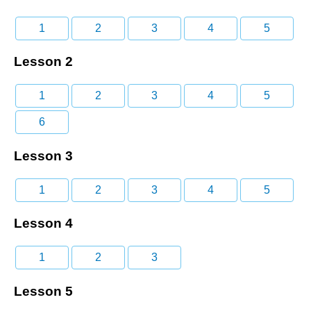
1
2
3
4
5
Lesson 2
1
2
3
4
5
6
Lesson 3
1
2
3
4
5
Lesson 4
1
2
3
Lesson 5