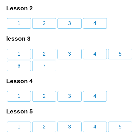
Lesson 2
1
2
3
4
lesson 3
1
2
3
4
5
6
7
Lesson 4
1
2
3
4
Lesson 5
1
2
3
4
5