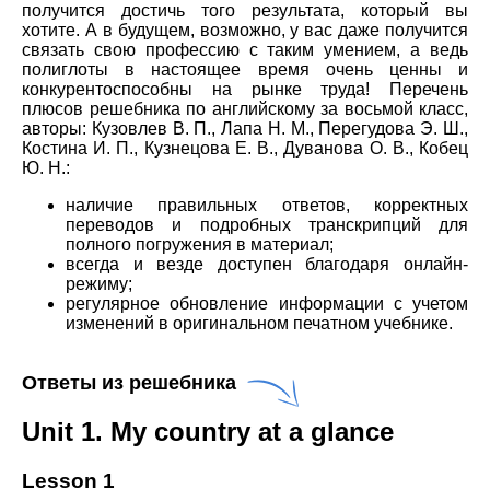
получится достичь того результата, который вы
хотите. А в будущем, возможно, у вас даже получится
связать свою профессию с таким умением, а ведь
полиглоты в настоящее время очень ценны и
конкурентоспособны на рынке труда! Перечень
плюсов решебника по английскому за восьмой класс,
авторы: Кузовлев В. П., Лапа Н. М., Перегудова Э. Ш.,
Костина И. П., Кузнецова Е. В., Дуванова О. В., Кобец
Ю. Н.:
наличие правильных ответов, корректных
переводов и подробных транскрипций для
полного погружения в материал;
всегда и везде доступен благодаря онлайн-
режиму;
регулярное обновление информации с учетом
изменений в оригинальном печатном учебнике.
Ответы из решебника
Unit 1. My country at a glance
Lesson 1