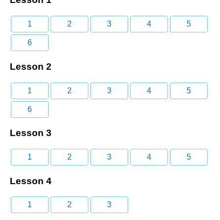
1
2
3
4
5
6
Lesson 2
1
2
3
4
5
6
Lesson 3
1
2
3
4
5
Lesson 4
1
2
3