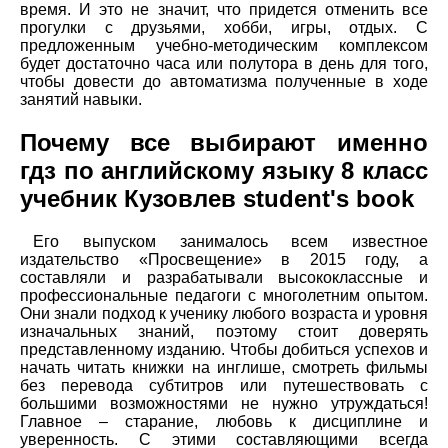
время. И это не значит, что придется отменить все
прогулки с друзьями, хобби, игры, отдых. С
предложенным учебно-методическим комплексом
будет достаточно часа или полутора в день для того,
чтобы довести до автоматизма полученные в ходе
занятий навыки.
Почему все выбирают именно
гдз по английскому языку 8 класс
учебник Кузовлев student's book
Его выпуском занималось всем известное
издательство «Просвещение» в 2015 году, а
составляли и разрабатывали высококлассные и
профессиональные педагоги с многолетним опытом.
Они знали подход к ученику любого возраста и уровня
изначальных знаний, поэтому стоит доверять
представленному изданию. Чтобы добиться успехов и
начать читать книжки на инглише, смотреть фильмы
без перевода субтитров или путешествовать с
большими возможностями не нужно утруждаться!
Главное – старание, любовь к дисциплине и
уверенность. С этими составляющими всегда