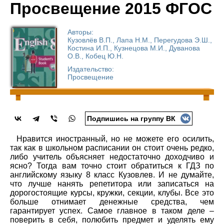
Просвещение 2015 ФГОС
Авторы:
Кузовлёв В.П., Лапа Н.М., Перегудова Э.Ш.,
Костина И.П., Кузнецова М.И., Дуванова
О.В., Кобец Ю.Н.
Издательство:
Просвещение
Подпишись на группу ВК
Нравится иностранный, но не можете его осилить,
так как в школьном расписании он стоит очень редко,
либо учитель объясняет недостаточно доходчиво и
ясно? Тогда вам точно стоит обратиться к ГДЗ по
английскому языку 8 класс Кузовлев. И не думайте,
что лучше нанять репетитора или записаться на
дорогостоящие курсы, кружки, секции, клубы. Все это
больше отнимает денежные средства, чем
гарантирует успех. Самое главное в таком деле –
поверить в себя, полюбить предмет и уделять ему