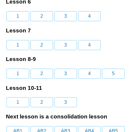
Lesson 6
1
2
3
4
Lesson 7
1
2
3
4
Lesson 8-9
1
2
3
4
5
Lesson 10-11
1
2
3
Next lesson is a consolidation lesson
AB1
AB2
AB3
AB4
AB5