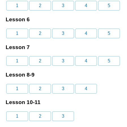
1
2
3
4
5
Lesson 6
1
2
3
4
5
Lesson 7
1
2
3
4
5
Lesson 8-9
1
2
3
4
Lesson 10-11
1
2
3