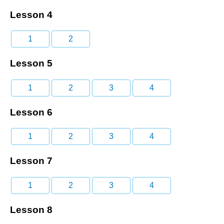
Lesson 4
1
2
Lesson 5
1
2
3
4
Lesson 6
1
2
3
4
Lesson 7
1
2
3
4
Lesson 8