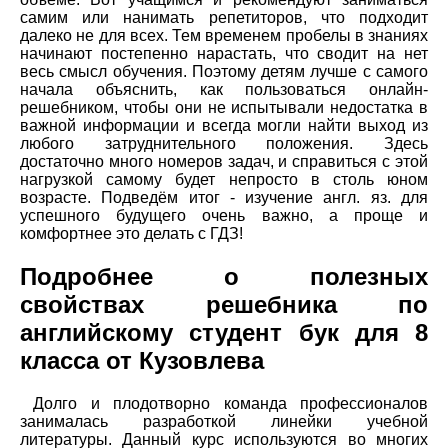
самим или нанимать репетиторов, что подходит
далеко не для всех. Тем временем пробелы в знаниях
начинают постепенно нарастать, что сводит на нет
весь смысл обучения. Поэтому детям лучше с самого
начала объяснить, как пользоваться онлайн-
решебником, чтобы они не испытывали недостатка в
важной информации и всегда могли найти выход из
любого затруднительного положения. Здесь
достаточно много номеров задач, и справиться с этой
нагрузкой самому будет непросто в столь юном
возрасте. Подведём итог - изучение англ. яз. для
успешного будущего очень важно, а проще и
комфортнее это делать с ГДЗ!
Подробнее о полезных
свойствах решебника по
английскому студент бук для 8
класса от Кузовлева
Долго и плодотворно команда профессионалов
занималась разработкой линейки учебной
литературы. Данный курс используются во многих