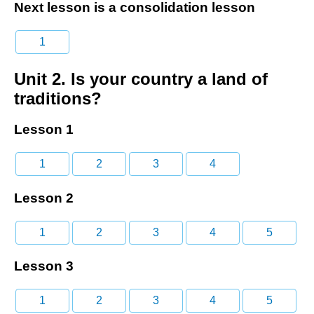
Next lesson is a consolidation lesson
1
Unit 2. Is your country a land of
traditions?
Lesson 1
1
2
3
4
Lesson 2
1
2
3
4
5
Lesson 3
1
2
3
4
5