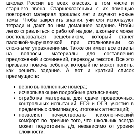
школах России во всех классах, в том числе и
старшего звена. Старшеклассники с их помощью
повторяют материал прошлых лет и изучают новые
темы. Чтобы закрепить знания, учителя используют
тетради и дают по ним домашнее задание. Чтобы
легко справляться с работой на дом, школьник может
воспользоваться решебником, который станет
палочкой-выручалочкой при столкновении со
сложными упражнениями. Также он имеет все ответы
на вопросы, материалы для составления
предложений и сочинений, переводы текстов. Все это
призвано помочь ребенку, который не может понять,
как решить задание. А вот и краткий список
преимуществ:
верно выполненные номера;
исчерпывающие подробные разъяснения;
отработка материала для сдачи проверочных,
контрольных испытаний, ЕГЭ и ОГЭ, участия в
предметных олимпиадах, итоговых аттестаций;
позволяет почувствовать психологический
комфорт по причине того, что школьник всегда
может подготовить д/з, независимо от уровня
сложности.