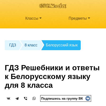
Классы
Предметы
ГДЗ
8 класс
Белорусский язык
ГДЗ Решебники и ответы
к Белорусскому языку
для 8 класса
Подпишись на группу ВК