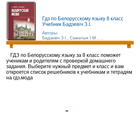
Гдз по Белорусскому языку 8 класс
Учебник Бадзевіч З.І.
Авторы:
Бадзевіч З.І., Саматыя І.М., ...
ГДЗ по Белорусскому языку за 8 класс поможет
ученикам и родителям с проверкой домашнего
задания. Выберите нужный предмет и класс и вам
откроется список решебников к учебникам и тетрадям
на гдз.мода