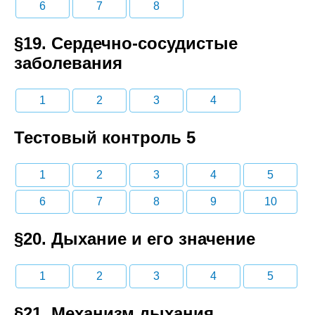
6
7
8
§19. Сердечно-сосудистые
заболевания
1
2
3
4
Тестовый контроль 5
1
2
3
4
5
6
7
8
9
10
§20. Дыхание и его значение
1
2
3
4
5
§21. Механизм дыхания