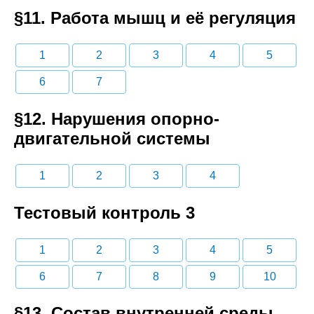
§11. Работа мышц и её регуляция
1
2
3
4
5
6
7
§12. Нарушения опорно-
двигательной системы
1
2
3
4
Тестовый контроль 3
1
2
3
4
5
6
7
8
9
10
§13. Состав внутренней среды