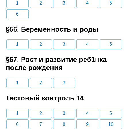
1
2
3
4
5
6
§56. Беременность и роды
1
2
3
4
5
§57. Рост и развитие реб1нка
после рождения
1
2
3
Тестовый контроль 14
1
2
3
4
5
6
7
8
9
10