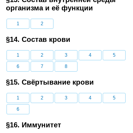
организма и её функции
1
2
§14. Состав крови
1
2
3
4
5
6
7
8
§15. Свёртывание крови
1
2
3
4
5
6
§16. Иммунитет