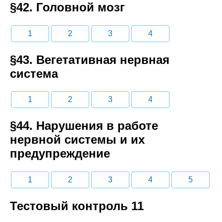
§42. Головной мозг
1
2
3
4
§43. Вегетативная нервная
система
1
2
3
4
§44. Нарушения в работе
нервной системы и их
предупреждение
1
2
3
4
5
Тестовый контроль 11