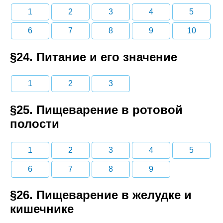
1
2
3
4
5
6
7
8
9
10
§24. Питание и его значение
1
2
3
§25. Пищеварение в ротовой
полости
1
2
3
4
5
6
7
8
9
§26. Пищеварение в желудке и
кишечнике