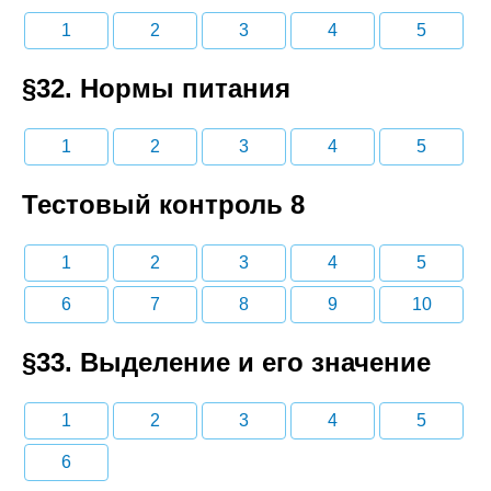
1
2
3
4
5
§32. Нормы питания
1
2
3
4
5
Тестовый контроль 8
1
2
3
4
5
6
7
8
9
10
§33. Выделение и его значение
1
2
3
4
5
6