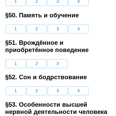
1
2
3
4
§50. Память и обучение
1
2
3
4
§51. Врождённое и
приобретённое поведение
1
2
3
§52. Сон и бодрствование
1
2
3
4
§53. Особенности высшей
нервной деятельности человека