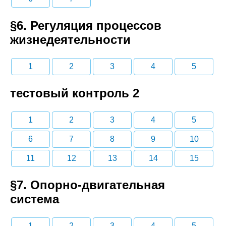
§6. Регуляция процессов
жизнедеятельности
1
2
3
4
5
тестовый контроль 2
1
2
3
4
5
6
7
8
9
10
11
12
13
14
15
§7. Опорно-двигательная
система
1
2
3
4
5