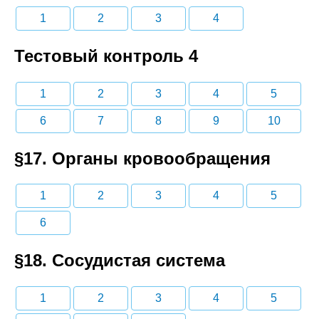
1
2
3
4
Тестовый контроль 4
1
2
3
4
5
6
7
8
9
10
§17. Органы кровообращения
1
2
3
4
5
6
§18. Сосудистая система
1
2
3
4
5