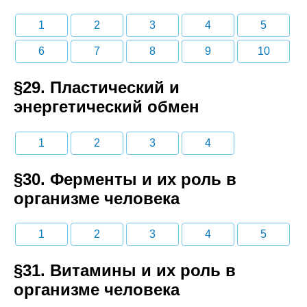
1
2
3
4
5
6
7
8
9
10
§29. Пластический и
энергетический обмен
1
2
3
4
§30. Ферменты и их роль в
организме человека
1
2
3
4
5
§31. Витамины и их роль в
организме человека