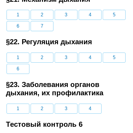
1
2
3
4
5
6
7
§22. Регуляция дыхания
1
2
3
4
5
6
§23. Заболевания органов
дыхания, их профилактика
1
2
3
4
Тестовый контроль 6