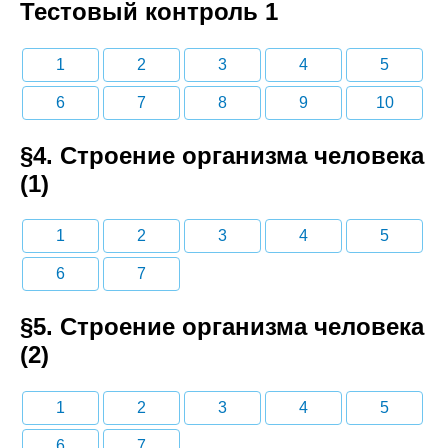
Тестовый контроль 1
1
2
3
4
5
6
7
8
9
10
§4. Строение организма человека
(1)
1
2
3
4
5
6
7
§5. Строение организма человека
(2)
1
2
3
4
5
6
7