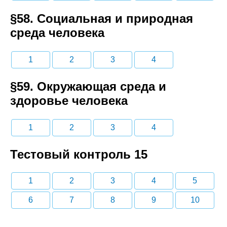
§58. Социальная и природная
среда человека
1
2
3
4
§59. Окружающая среда и
здоровье человека
1
2
3
4
Тестовый контроль 15
1
2
3
4
5
6
7
8
9
10