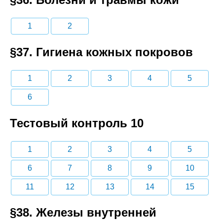
1
2
§37. Гигиена кожных покровов
1
2
3
4
5
6
Тестовый контроль 10
1
2
3
4
5
6
7
8
9
10
11
12
13
14
15
§38. Железы внутренней