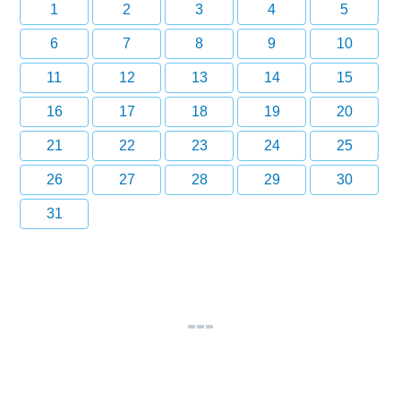
1
2
3
4
5
6
7
8
9
10
11
12
13
14
15
16
17
18
19
20
21
22
23
24
25
26
27
28
29
30
31