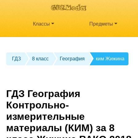
Классы
Предметы
ГДЗ
8 класс
География
ким Жижина
ГДЗ География
Контрольно-
измерительные
материалы (КИМ) за 8