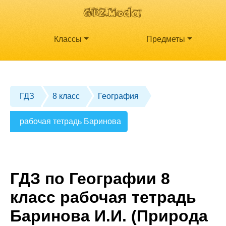
Классы
Предметы
ГДЗ
8 класс
География
рабочая тетрадь Баринова
ГДЗ по Географии 8
класс рабочая тетрадь
Баринова И.И. (Природа