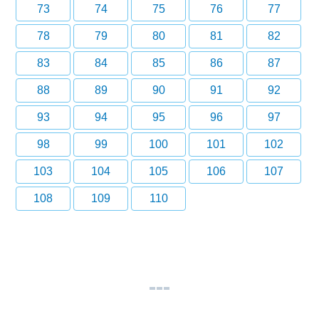
73
74
75
76
77
78
79
80
81
82
83
84
85
86
87
88
89
90
91
92
93
94
95
96
97
98
99
100
101
102
103
104
105
106
107
108
109
110