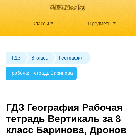
Классы
Предметы
ГДЗ
8 класс
География
рабочая тетрадь Баринова
ГДЗ География Рабочая
тетрадь Вертикаль за 8
класс Баринова, Дронов