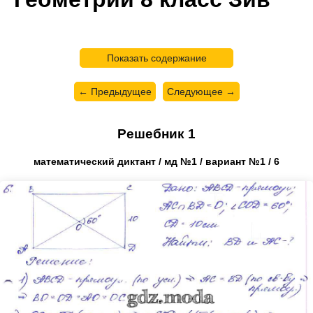
Показать содержание
← Предыдущее
Следующее →
Решебник 1
математический диктант / мд №1 / вариант №1 / 6