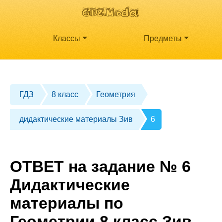
Классы
Предметы
ГДЗ
8 класс
Геометрия
дидактические материалы Зив
6
ОТВЕТ на задание № 6
Дидактические
материалы по
Геометрии 8 класс Зив