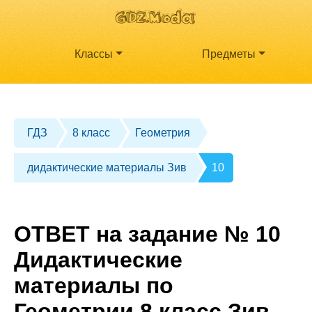
Классы
Предметы
ГДЗ
8 класс
Геометрия
дидактические материалы Зив
10
ОТВЕТ на задание № 10
Дидактические
материалы по
Геометрии 8 класс Зив