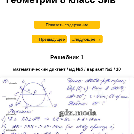
Показать содержание
← Предыдущее
Следующее →
Решебник 1
математический диктант / мд №5 / вариант №2 / 10