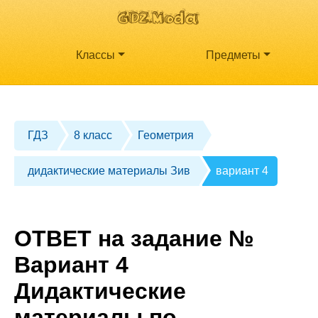
Классы
Предметы
ГДЗ
8 класс
Геометрия
дидактические материалы Зив
вариант 4
ОТВЕТ на задание №
Вариант 4
Дидактические
материалы по