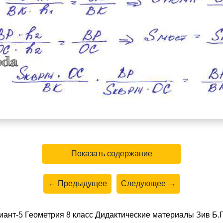
Показать содержание
← Предыдущее
Следующее →
ант-5 Геометрия 8 класс Дидактические материалы Зив Б