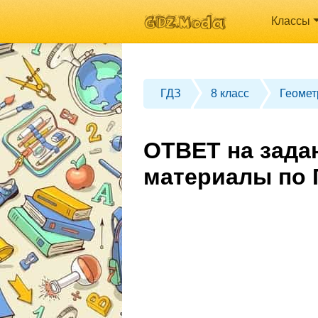
Классы
ГДЗ
8 класс
Геомет
ОТВЕТ на зада
материалы по 