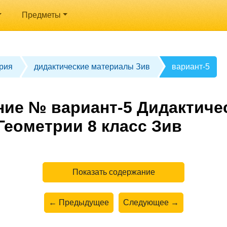
Предметы
рия
дидактические материалы Зив
вариант-5
ние № вариант-5 Дидактиче
Геометрии 8 класс Зив
Показать содержание
← Предыдущее
Следующее →