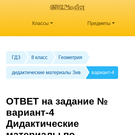
Классы
Предметы
ГДЗ
8 класс
Геометрия
дидактические материалы Зив
вариант-4
ОТВЕТ на задание №
вариант-4
Дидактические
материалы по