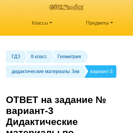
Классы
Предметы
ГДЗ
8 класс
Геометрия
дидактические материалы Зив
вариант-3
ОТВЕТ на задание №
вариант-3
Дидактические
материалы по