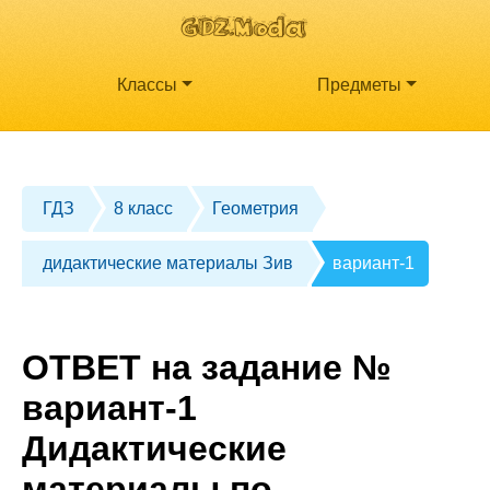
Классы
Предметы
ГДЗ
8 класс
Геометрия
дидактические материалы Зив
вариант-1
ОТВЕТ на задание №
вариант-1
Дидактические
материалы по