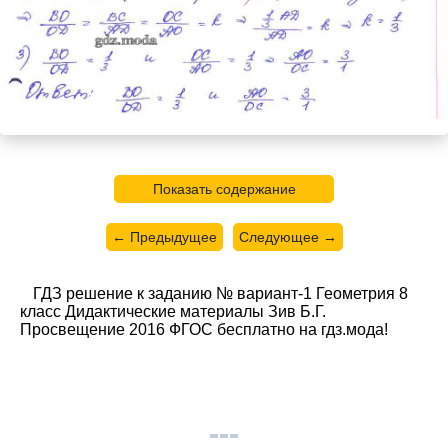
Показать содержание
← Предыдущее
Следующее →
ГДЗ решение к заданию № вариант-1 Геометрия 8
класс Дидактические материалы Зив Б.Г.
Просвещение 2016 ФГОС бесплатно на гдз.мода!