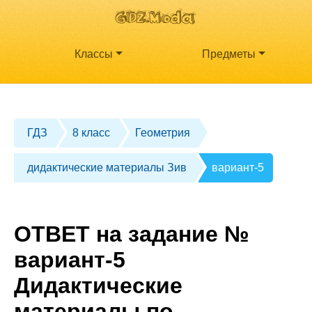
Классы
Предметы
ГДЗ
8 класс
Геометрия
дидактические материалы Зив
вариант-5
ОТВЕТ на задание №
вариант-5
Дидактические
материалы по