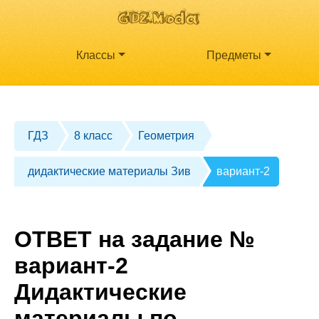
Классы
Предметы
ГДЗ
8 класс
Геометрия
дидактические материалы Зив
вариант-2
ОТВЕТ на задание №
вариант-2
Дидактические
материалы по