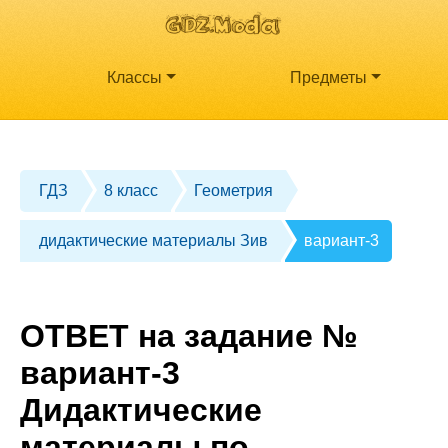
Классы
Предметы
ГДЗ
8 класс
Геометрия
дидактические материалы Зив
вариант-3
ОТВЕТ на задание №
вариант-3
Дидактические
материалы по