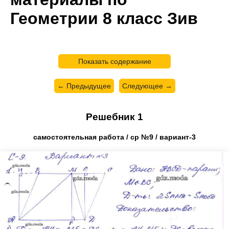
Геометрии 8 класс Зив
Показать содержание
← Предыдущее
Следующее →
Решебник 1
самостоятельная работа / ср №9 / вариант-3