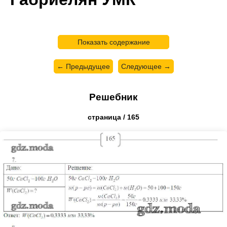
Показать содержание
← Предыдущее
Следующее →
Решебник
страница / 165