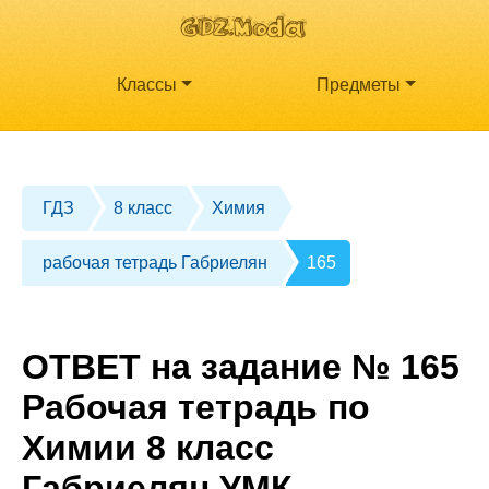
Классы
Предметы
ГДЗ
8 класс
Химия
рабочая тетрадь Габриелян
165
ОТВЕТ на задание № 165
Рабочая тетрадь по
Химии 8 класс
Габриелян УМК