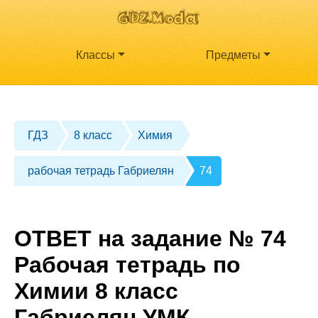
Классы
Предметы
ГДЗ
8 класс
Химия
рабочая тетрадь Габриелян
74
ОТВЕТ на задание № 74
Рабочая тетрадь по
Химии 8 класс
Габриелян УМК