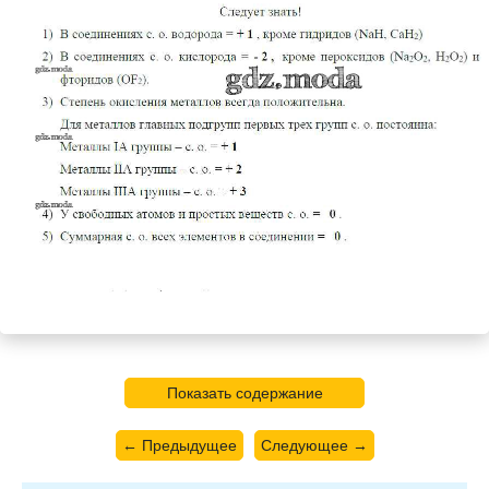
Показать содержание
← Предыдущее
Следующее →