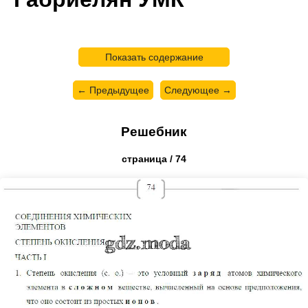
Показать содержание
← Предыдущее
Следующее →
Решебник
страница / 74