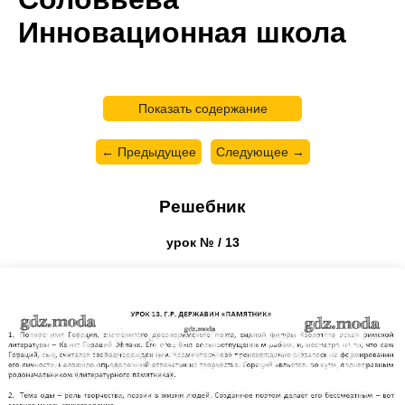
Инновационная школа
Показать содержание
← Предыдущее
Следующее →
Решебник
урок № / 13