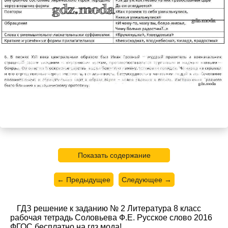
Показать содержание
← Предыдущее
Следующее →
ГДЗ решение к заданию № 2 Литература 8 класс
рабочая тетрадь Соловьева Ф.Е. Русское слово 2016
ФГОС бесплатно на гдз.мода!