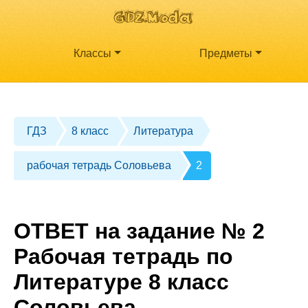
Классы
Предметы
ГДЗ
8 класс
Литература
рабочая тетрадь Соловьева
2
ОТВЕТ на задание № 2
Рабочая тетрадь по
Литературе 8 класс
Соловьева