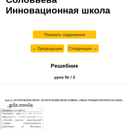
Инновационная школа
Показать содержание
← Предыдущее
Следующее →
Решебник
урок № / 2