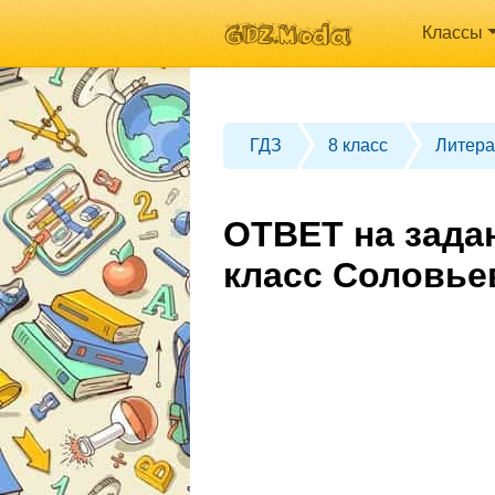
Классы
ГДЗ
8 класс
Литера
ОТВЕТ на зада
класс Соловье