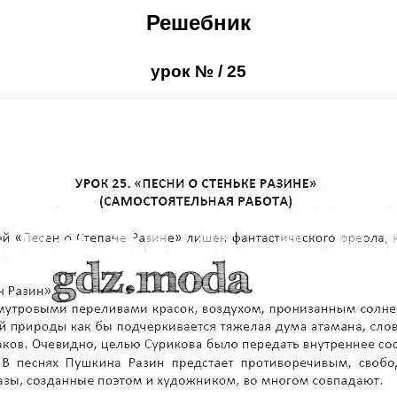
Решебник
урок № / 25