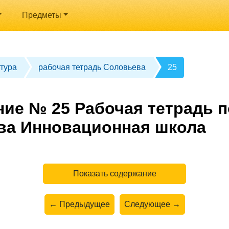
Предметы
тура
рабочая тетрадь Соловьева
25
ние № 25 Рабочая тетрадь п
ва Инновационная школа
Показать содержание
← Предыдущее
Следующее →