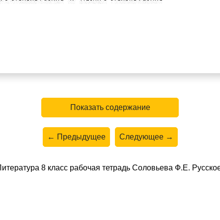
Показать содержание
← Предыдущее
Следующее →
итература 8 класс рабочая тетрадь Соловьева Ф.Е. Русско