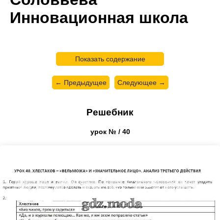
Инновационная школа
Показать содержание
← Предыдущее
Следующее →
Решебник
урок № / 40