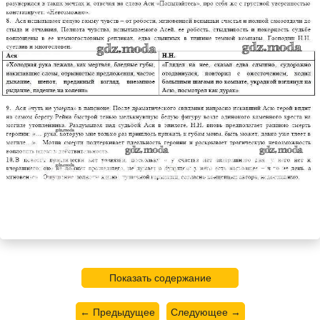
Показать содержание
← Предыдущее
Следующее →