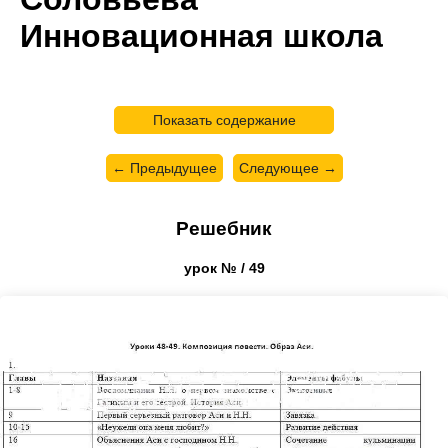
Инновационная школа
Показать содержание
← Предыдущее
Следующее →
Решебник
урок № / 49