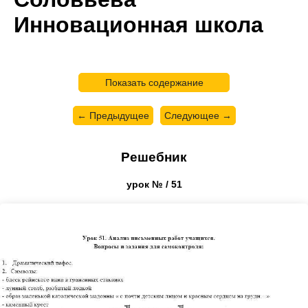
Инновационная школа
Показать содержание
← Предыдущее
Следующее →
Решебник
урок № / 51