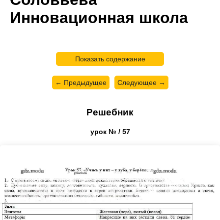
Инновационная школа
Показать содержание
← Предыдущее
Следующее →
Решебник
урок № / 57