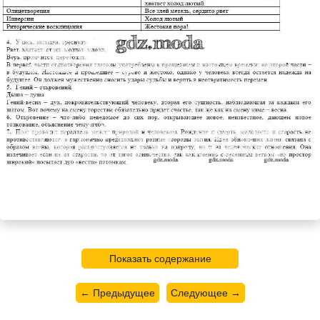
Показать содержание
← Предыдущее
Следующее →