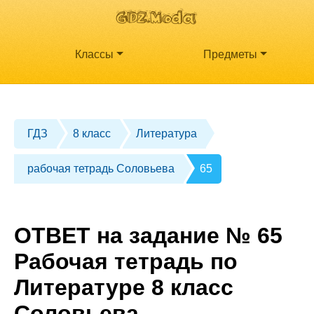
Классы
Предметы
ГДЗ
8 класс
Литература
рабочая тетрадь Соловьева
65
ОТВЕТ на задание № 65
Рабочая тетрадь по
Литературе 8 класс
Соловьева