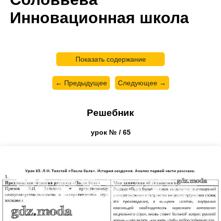
Инновационная школа
Показать содержание
← Предыдущее
Следующее →
Решебник
урок № / 65