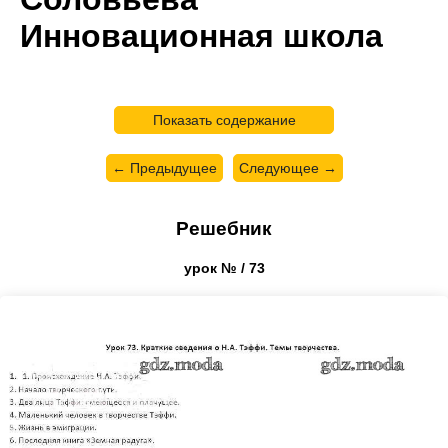
Инновационная школа
Показать содержание
← Предыдущее
Следующее →
Решебник
урок № / 73