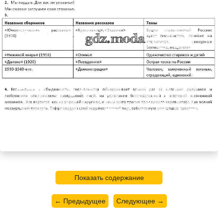
Показать содержание
← Предыдущее
Следующее →