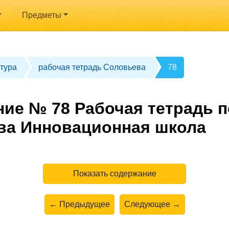
Предметы
тура
рабочая тетрадь Соловьева
78
ние № 78 Рабочая тетрадь п
ва Инновационная школа
Показать содержание
← Предыдущее
Следующее →