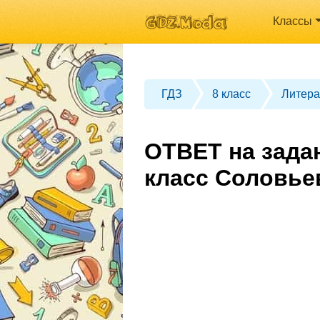
Классы
ГДЗ
8 класс
Литера
ОТВЕТ на зада
класс Соловье