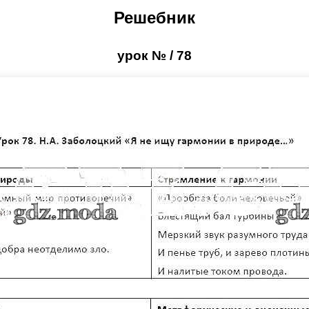
Решебник
урок № / 78