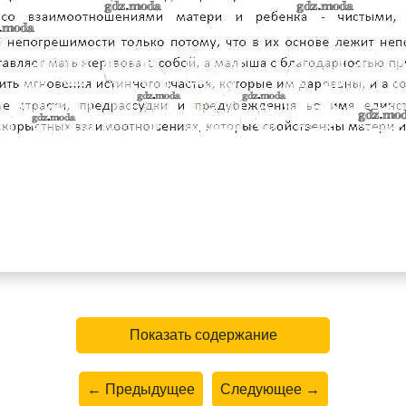
Показать содержание
← Предыдущее
Следующее →