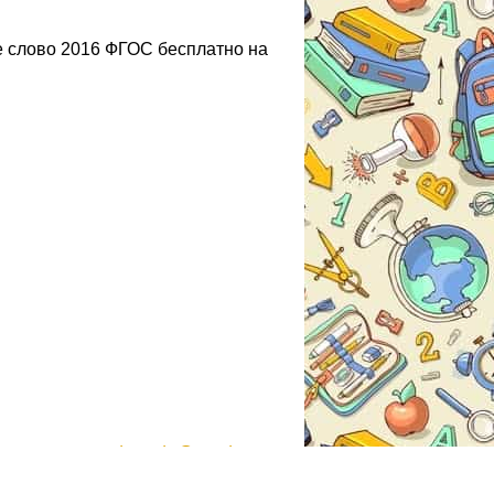
е слово 2016 ФГОС бесплатно на
gdzmoda@yandex.ru