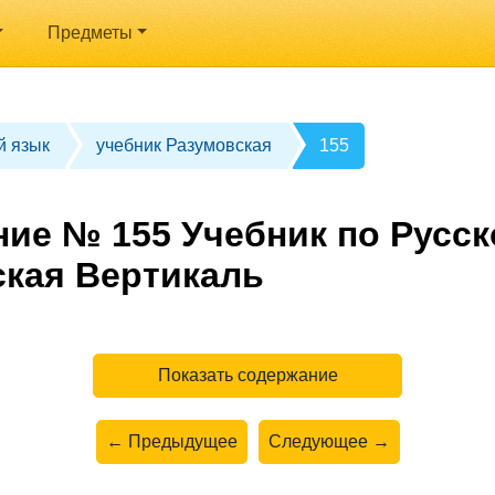
Предметы
й язык
учебник Разумовская
155
ние № 155 Учебник по Русск
ская Вертикаль
Показать содержание
← Предыдущее
Следующее →