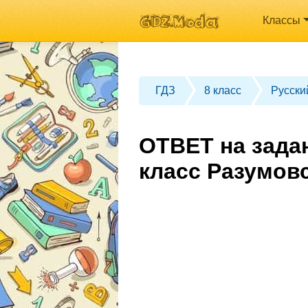
Классы
ГДЗ
8 класс
Русски
ОТВЕТ на зада
класс Разумов