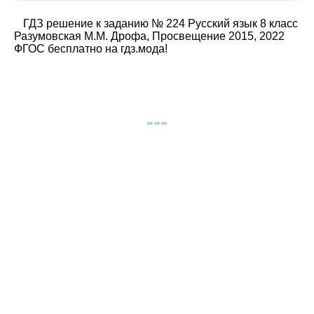
ГДЗ решение к заданию № 224 Русский язык 8 класс
Разумовская М.М. Дрофа, Просвещение 2015, 2022
ФГОС бесплатно на гдз.мода!
© gdz.moda 2026
gdzmoda@yandex.ru