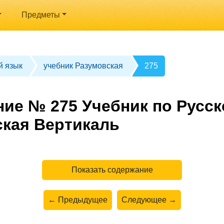
Предметы
й язык
учебник Разумовская
275
ние № 275 Учебник по Русск
ская Вертикаль
Показать содержание
← Предыдущее
Следующее →