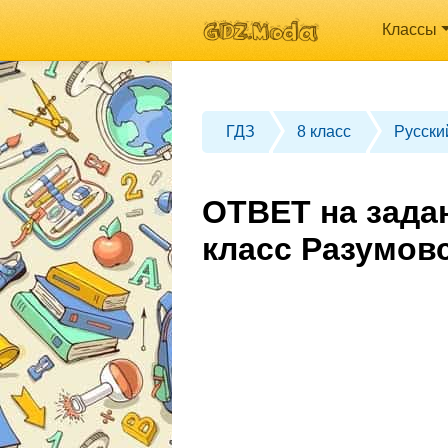
Классы
ГДЗ
8 класс
Русски
ОТВЕТ на зада
класс Разумов