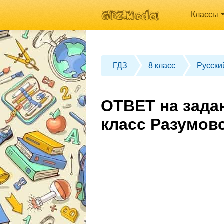
Классы
ГДЗ
8 класс
Русски
ОТВЕТ на зада
класс Разумов