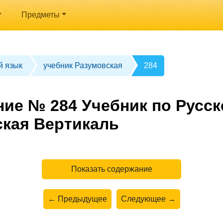
Предметы
й язык
учебник Разумовская
284
ние № 284 Учебник по Русск
ская Вертикаль
Показать содержание
← Предыдущее
Следующее →