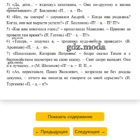
Показать содержание
← Предыдущее
Следующее →