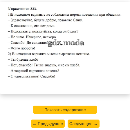
Показать содержание
← Предыдущее
Следующее →