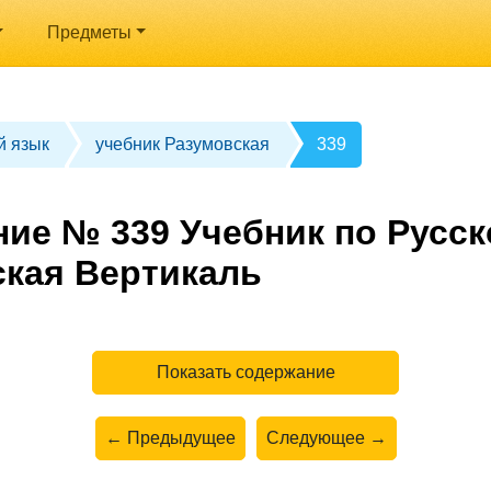
Предметы
й язык
учебник Разумовская
339
ние № 339 Учебник по Русск
ская Вертикаль
Показать содержание
← Предыдущее
Следующее →