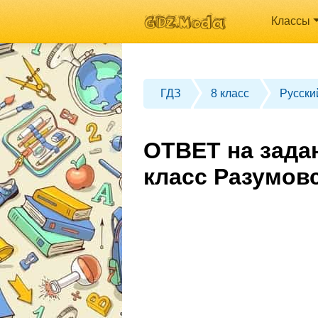
Классы
ГДЗ
8 класс
Русски
ОТВЕТ на зада
класс Разумов