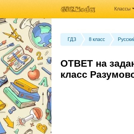
Классы
ГДЗ
8 класс
Русски
ОТВЕТ на зада
класс Разумов