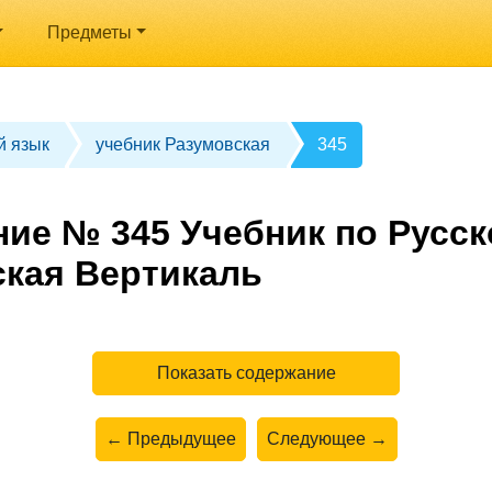
Предметы
й язык
учебник Разумовская
345
ние № 345 Учебник по Русск
ская Вертикаль
Показать содержание
← Предыдущее
Следующее →