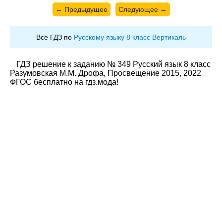
← Предыдущее
Следующее →
Все ГДЗ по
Русскому языку 8 класс Вертикаль
ГДЗ решение к заданию № 349 Русский язык 8 класс
Разумовская М.М. Дрофа, Просвещение 2015, 2022
ФГОС бесплатно на гдз.мода!
© gdz.moda 2026
gdzmoda@yandex.ru