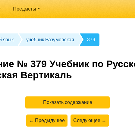
Предметы
й язык
учебник Разумовская
379
ние № 379 Учебник по Русск
ская Вертикаль
Показать содержание
← Предыдущее
Следующее →