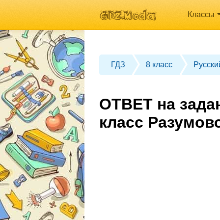
Классы
ГДЗ
8 класс
Русски
ОТВЕТ на зада
класс Разумов