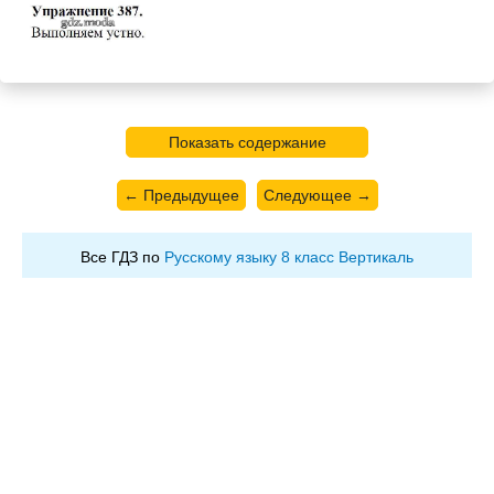
Показать содержание
← Предыдущее
Следующее →
Все ГДЗ по
Русскому языку 8 класс Вертикаль
ГДЗ решение к заданию № 387 Русский язык 8 класс
Разумовская М.М. Дрофа, Просвещение 2015, 2022
ФГОС бесплатно на гдз.мода!