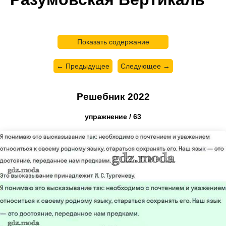
Показать содержание
← Предыдущее
Следующее →
Решебник 2022
упражнение / 63