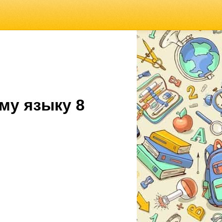
му языку 8