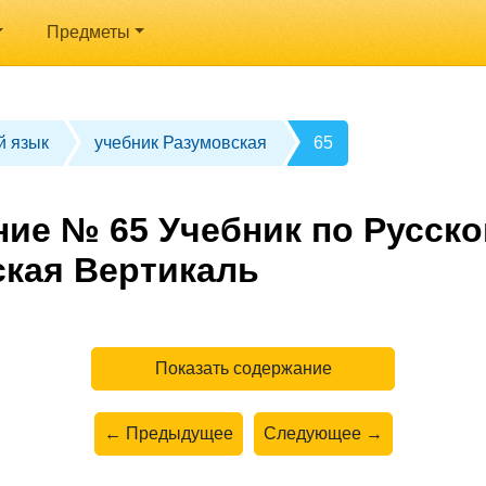
Предметы
й язык
учебник Разумовская
65
ние № 65 Учебник по Русско
ская Вертикаль
Показать содержание
← Предыдущее
Следующее →