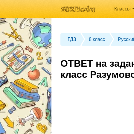
Классы
ГДЗ
8 класс
Русски
ОТВЕТ на зада
класс Разумов