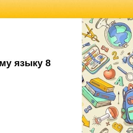
му языку 8