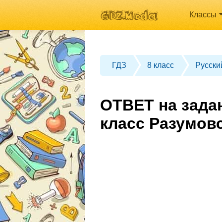
Классы
ГДЗ
8 класс
Русски
ОТВЕТ на зада
класс Разумов