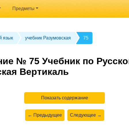
Предметы
й язык
учебник Разумовская
75
ние № 75 Учебник по Русско
ская Вертикаль
Показать содержание
← Предыдущее
Следующее →