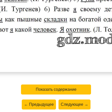
Показать содержание
← Предыдущее
Следующее →