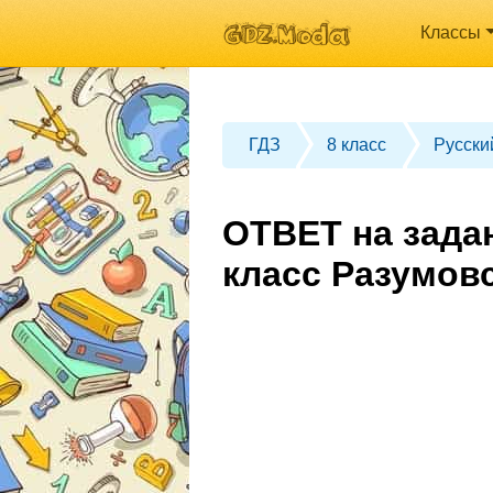
Классы
ГДЗ
8 класс
Русски
ОТВЕТ на зада
класс Разумов