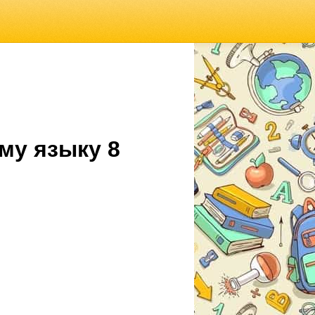
му языку 8