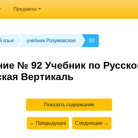
Предметы
й язык
учебник Разумовская
92
ние № 92 Учебник по Русско
ская Вертикаль
Показать содержание
← Предыдущее
Следующее →