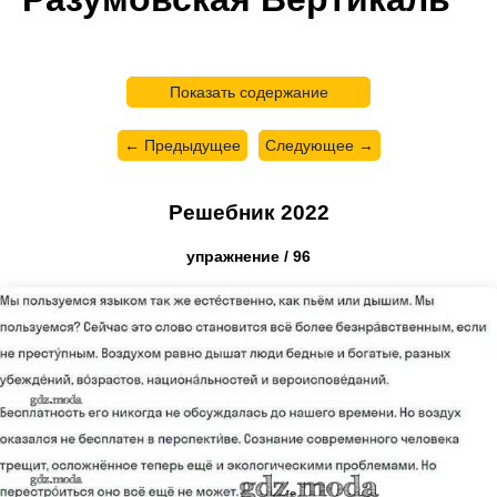
Показать содержание
← Предыдущее
Следующее →
Решебник 2022
упражнение / 96